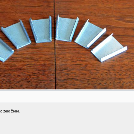
o zelo želel.