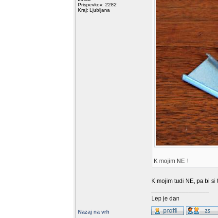
Prispevkov: 2282
Kraj: Ljubljana
K mojim NE !
K mojim tudi NE, pa bi si t
_________________
Lep je dan
Nazaj na vrh