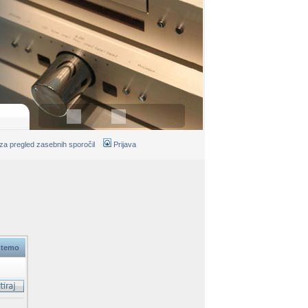
 za pregled zasebnih sporočil
Prijava
 temo