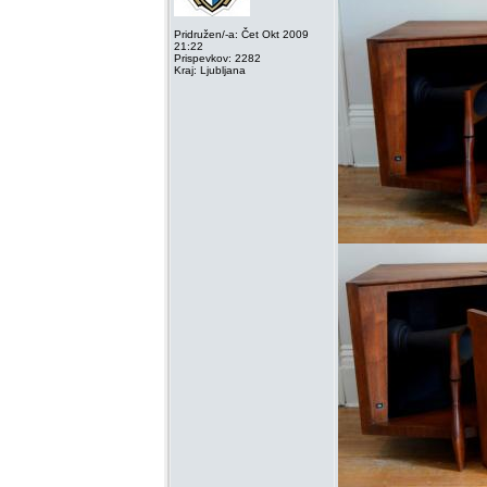
Pridružen/-a: Čet Okt 2009
21:22
Prispevkov: 2282
Kraj: Ljubljana