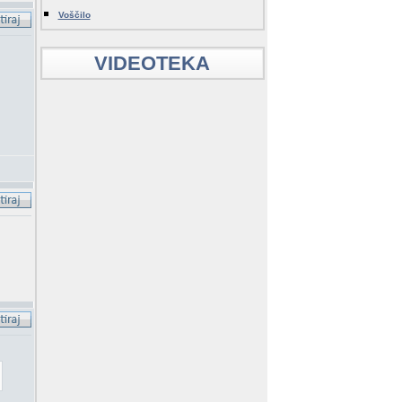
Voščilo
VIDEOTEKA