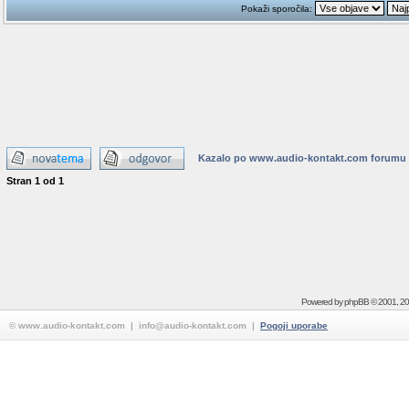
Pokaži sporočila:
Kazalo po www.audio-kontakt.com forumu
Stran
1
od
1
Powered by
phpBB
© 2001, 2
© www.audio-kontakt.com | info@audio-kontakt.com |
Pogoji uporabe