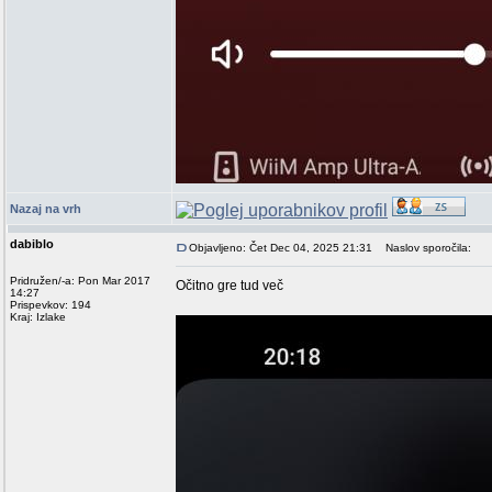
Nazaj na vrh
dabiblo
Objavljeno: Čet Dec 04, 2025 21:31
Naslov sporočila:
Pridružen/-a: Pon Mar 2017
Očitno gre tud več
14:27
Prispevkov: 194
Kraj: Izlake