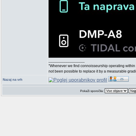
_________________
"Whenever we find connoisseurship operating within 
not been possible to replace it by a measurable grad
Nazaj na vrh
Pokaži sporočila: