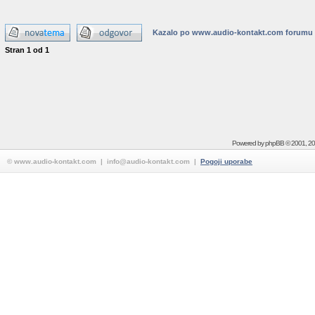
Kazalo po www.audio-kontakt.com forumu
Stran
1
od
1
Powered by
phpBB
© 2001, 2
© www.audio-kontakt.com | info@audio-kontakt.com |
Pogoji uporabe