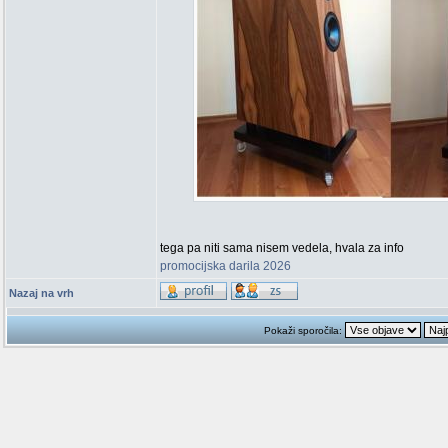
tega pa niti sama nisem vedela, hvala za info
promocijska darila 2026
Nazaj na vrh
Pokaži sporočila: