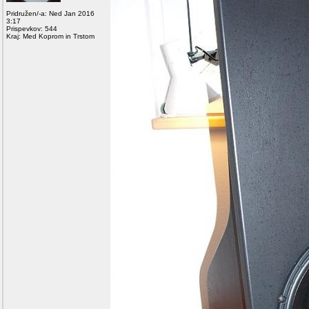
Pridružen/-a: Ned Jan 2016
3:17
Prispevkov: 544
Kraj: Med Koprom in Trstom