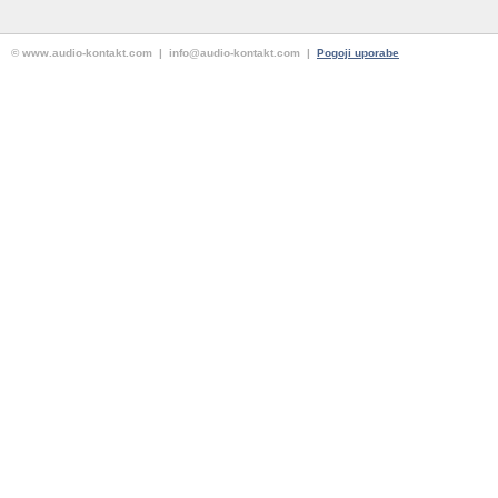
© www.audio-kontakt.com | info@audio-kontakt.com |
Pogoji uporabe