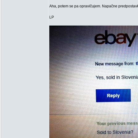
Aha, potem se pa opravičujem. Napačne predpostavk
LP