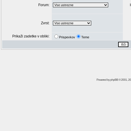
Forum:
Zvrst:
Prikaži zadetke v obliki:
Prispevkov
Teme
Powered by
phpBB
© 2001, 2